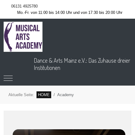
06131 4925780
Mo.-Fr. von 11:00 bis 14:00 Uhr und von 17:30 bis 20:00 Uhr
Dance & Arts Mainz e.V.: Das Zuhause dreier
Institutionen
Mobile Menu Toggle
Aktuelle Seite:
HOME
Academy