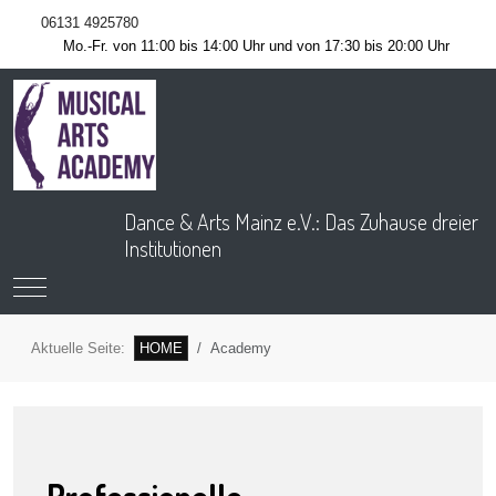
06131 4925780
Mo.-Fr. von 11:00 bis 14:00 Uhr und von 17:30 bis 20:00 Uhr
Dance & Arts Mainz e.V.: Das Zuhause dreier
Institutionen
Mobile Menu Toggle
Aktuelle Seite:
HOME
Academy