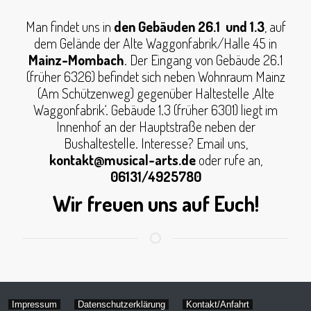
Man findet uns in
den Gebäuden 26.1 und 1.3
, auf
dem Gelände der Alte Waggonfabrik/Halle 45 in
Mainz-Mombach
. Der Eingang von Gebäude 26.1
(früher 6326) befindet sich neben Wohnraum Mainz
(Am Schützenweg) gegenüber Haltestelle ‚Alte
Waggonfabrik‘. Gebäude 1.3 (früher 6301) liegt im
Innenhof an der Hauptstraße neben der
Bushaltestelle. Interesse? Email uns,
kontakt@musical-arts.de
oder rufe an,
06131/4925780
Wir freuen uns auf Euch!
Impressum
Datenschutzerklärung
Kontakt/Anfahrt