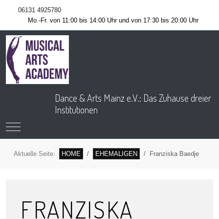
06131 4925780
Mo.-Fr. von 11:00 bis 14:00 Uhr und von 17:30 bis 20:00 Uhr
Dance & Arts Mainz e.V.: Das Zuhause dreier
Institutionen
Mobile Menu Toggle
Aktuelle Seite:
HOME
EHEMALIGEN
Franziska Baedje
FRANZISKA