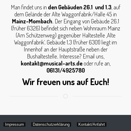
Man findet uns in
den Gebäuden 26.1 und 1.3
, auf
dem Gelände der Alte Waggonfabrik/Halle 45 in
Mainz-Mombach
. Der Eingang von Gebäude 26.1
(früher 6326) befindet sich neben Wohnraum Mainz
(Am Schützenweg) gegenüber Haltestelle ‚Alte
Waggonfabrik‘. Gebäude 1.3 (früher 6301) liegt im
Innenhof an der Hauptstraße neben der
Bushaltestelle. Interesse? Email uns,
kontakt@musical-arts.de
oder rufe an,
06131/4925780
Wir freuen uns auf Euch!
Impressum
Datenschutzerklärung
Kontakt/Anfahrt