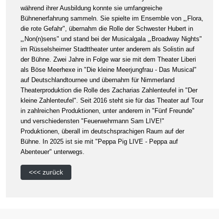
während ihrer Ausbildung konnte sie umfangreiche
Bühnenerfahrung sammeln. Sie spielte im Ensemble von „,Flora,
die rote Gefahr", übernahm die Rolle der Schwester Hubert in
„,Non(n)sens" und stand bei der Musicalgala „,Broadway Nights"
im Rüsselsheimer Stadttheater unter anderem als Solistin auf
der Bühne. Zwei Jahre in Folge war sie mit dem Theater Liberi
als Böse Meerhexe in "Die kleine Meerjungfrau - Das Musical"
auf Deutschlandtournee und übernahm für Nimmerland
Theaterproduktion die Rolle des Zacharias Zahlenteufel in "Der
kleine Zahlenteufel". Seit 2016 steht sie für das Theater auf Tour
in zahlreichen Produktionen, unter anderem in "Fünf Freunde"
und verschiedensten "Feuerwehrmann Sam LIVE!"
Produktionen, überall im deutschsprachigen Raum auf der
Bühne. In 2025 ist sie mit "Peppa Pig LIVE - Peppa auf
Abenteuer" unterwegs.
<<< zurück